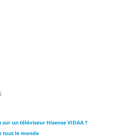
S
 sur un téléviseur Hisense VIDAA ?
ie tout le monde