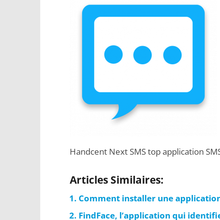
Handcent Next SMS top application SM
Articles Similaires:
Comment installer une application
FindFace, l’application qui identif