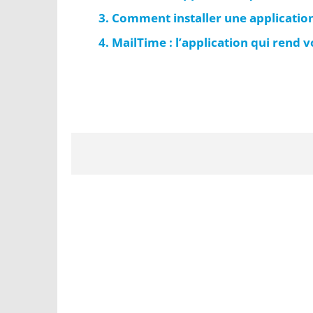
Comment installer une applicatio
MailTime : l’application qui rend v