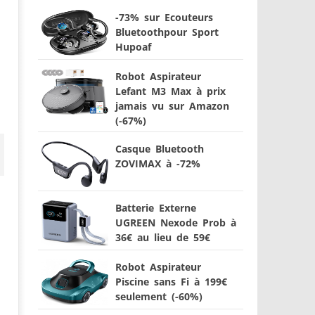
-73% sur Ecouteurs
Bluetoothpour Sport
Hupoaf
Robot Aspirateur
Lefant M3 Max à prix
jamais vu sur Amazon
(-67%)
Casque Bluetooth
ZOVIMAX à -72%
Batterie Externe
UGREEN Nexode Prob à
36€ au lieu de 59€
Robot Aspirateur
Piscine sans Fi à 199€
seulement (-60%)