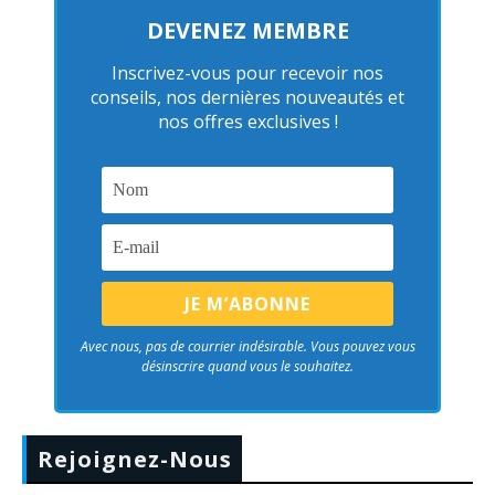
DEVENEZ MEMBRE
Inscrivez-vous pour recevoir nos
conseils, nos dernières nouveautés et
nos offres exclusives !
Avec nous, pas de courrier indésirable. Vous pouvez vous
désinscrire quand vous le souhaitez.
Rejoignez-Nous