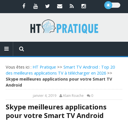
Vous êtes ici :
HT Pratique
>>
Smart TV Android : Top 20
des meilleures applications TV à télécharger en 2026
>>
Skype meilleures applications pour votre Smart TV
Android
janvier 4, 2019
Alain Roache
0
Skype meilleures applications
pour votre Smart TV Android