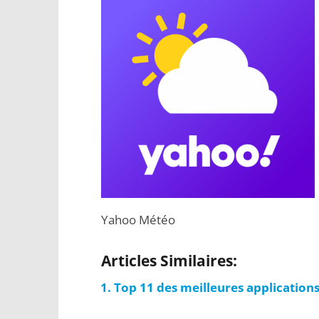
Yahoo Météo
Articles Similaires:
Top 11 des meilleures application