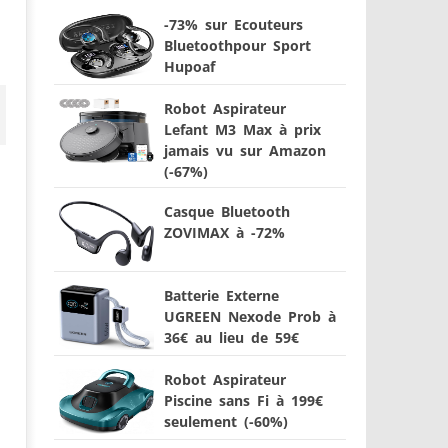
-73% sur Ecouteurs
Bluetoothpour Sport
Hupoaf
Robot Aspirateur
Lefant M3 Max à prix
jamais vu sur Amazon
(-67%)
Casque Bluetooth
ZOVIMAX à -72%
Batterie Externe
UGREEN Nexode Prob à
36€ au lieu de 59€
Robot Aspirateur
Piscine sans Fi à 199€
seulement (-60%)