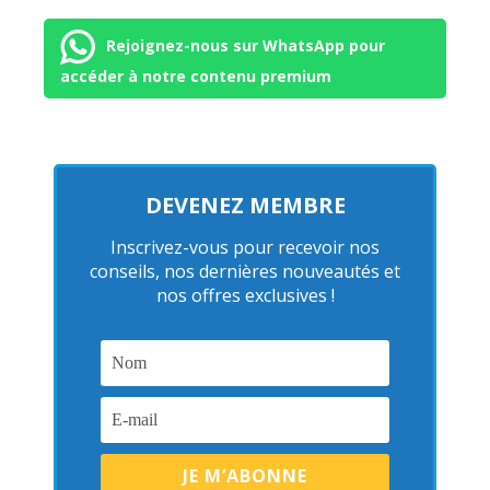
Rejoignez-nous sur WhatsApp pour
accéder à notre contenu premium
DEVENEZ MEMBRE
Inscrivez-vous pour recevoir nos
conseils, nos dernières nouveautés et
nos offres exclusives !