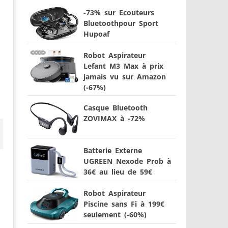
-73% sur Ecouteurs
Bluetoothpour Sport
Hupoaf
Robot Aspirateur
Lefant M3 Max à prix
jamais vu sur Amazon
(-67%)
Casque Bluetooth
ZOVIMAX à -72%
Batterie Externe
UGREEN Nexode Prob à
36€ au lieu de 59€
Robot Aspirateur
Piscine sans Fi à 199€
seulement (-60%)