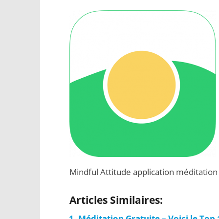
Mindful Attitude application méditatio
Articles Similaires:
Méditation Gratuite – Voici le Top