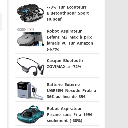
-73% sur Ecouteurs
Bluetoothpour Sport
Hupoaf
Robot Aspirateur
Lefant M3 Max à prix
jamais vu sur Amazon
(-67%)
Casque Bluetooth
ZOVIMAX à -72%
Batterie Externe
UGREEN Nexode Prob à
36€ au lieu de 59€
Robot Aspirateur
Piscine sans Fi à 199€
seulement (-60%)