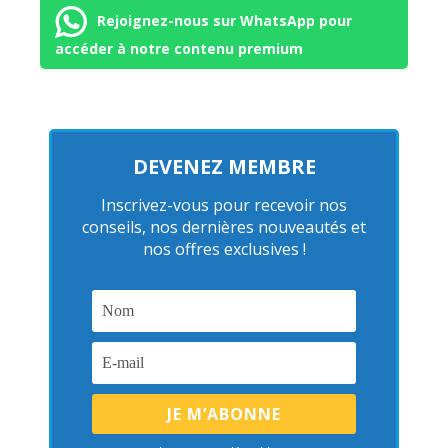
Rejoignez-nous sur WhatsApp pour
accéder à notre contenu premium
DEVENEZ MEMBRE
Inscrivez-vous pour recevoir nos
conseils, nos dernières nouveautés et
nos offres exclusives !