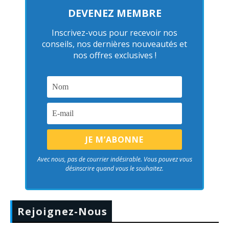
DEVENEZ MEMBRE
Inscrivez-vous pour recevoir nos
conseils, nos dernières nouveautés et
nos offres exclusives !
Avec nous, pas de courrier indésirable. Vous pouvez vous
désinscrire quand vous le souhaitez.
Rejoignez-Nous