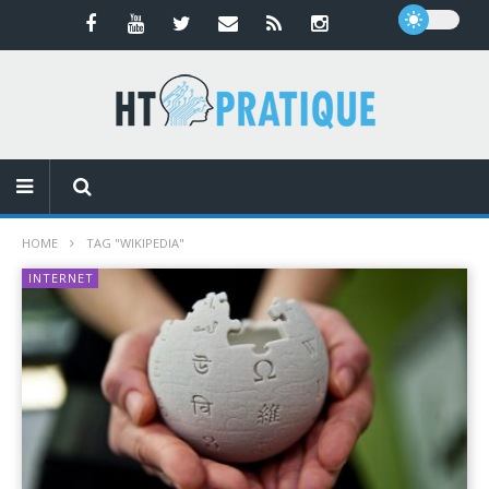
HOME
TAG "WIKIPEDIA"
INTERNET