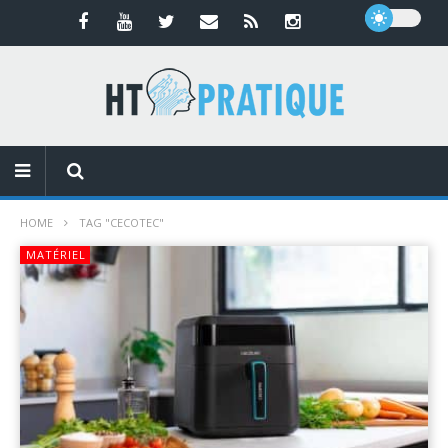
HOME
TAG "CECOTEC"
MATÉRIEL