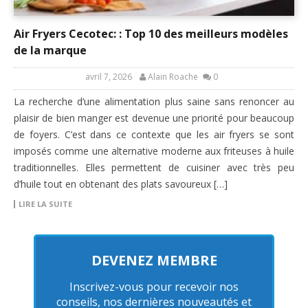
Air Fryers Cecotec: : Top 10 des meilleurs modèles
de la marque
avril 7, 2026
Alain Roache
0
La recherche d’une alimentation plus saine sans renoncer au
plaisir de bien manger est devenue une priorité pour beaucoup
de foyers. C’est dans ce contexte que les air fryers se sont
imposés comme une alternative moderne aux friteuses à huile
traditionnelles. Elles permettent de cuisiner avec très peu
d’huile tout en obtenant des plats savoureux […]
LIRE LA SUITE
DEVENEZ MEMBRE
Inscrivez-vous pour recevoir nos
conseils, nos dernières nouveautés et