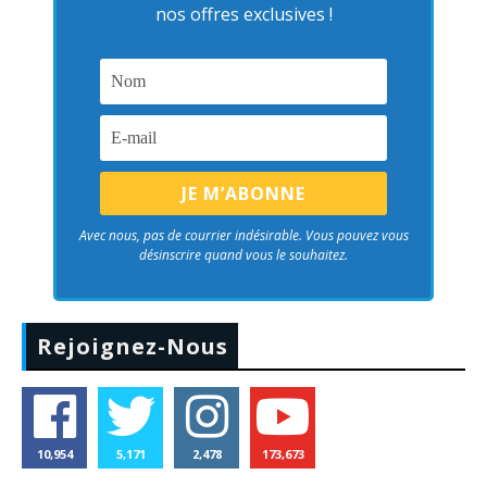
nos offres exclusives !
Avec nous, pas de courrier indésirable. Vous pouvez vous
désinscrire quand vous le souhaitez.
Rejoignez-Nous
10,954
5,171
2,478
173,673