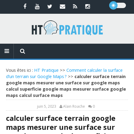
Vous êtes ici :
HT Pratique
>>
Comment calculer la surface
d’un terrain sur Google Maps ?
>>
calculer surface terrain
google maps mesurer une surface sur google maps
calcul superficie google maps mesurer surface google
maps calcul surface maps
juin 5, 2023
Alain Roache
0
calculer surface terrain google
maps mesurer une surface sur