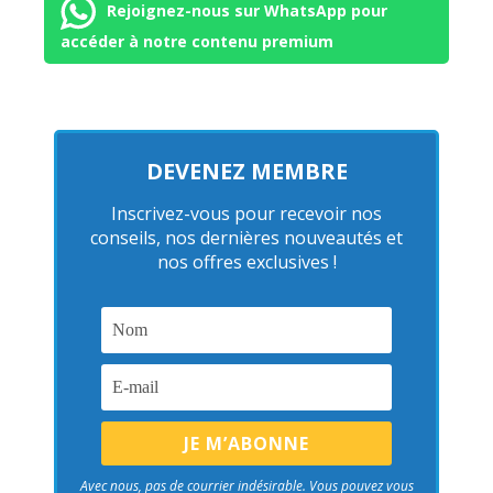
Rejoignez-nous sur WhatsApp pour
accéder à notre contenu premium
DEVENEZ MEMBRE
Inscrivez-vous pour recevoir nos
conseils, nos dernières nouveautés et
nos offres exclusives !
Avec nous, pas de courrier indésirable. Vous pouvez vous