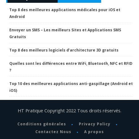
Top 8 des meilleures applications médicales pour iOS et
Android
Envoyer un SMS – Les meilleurs Sites et Applications SMS
Gratuits
Top 8 des meilleurs logiciels d’architecture 3D gratuits
Quelles sont les différences entre WiFi, Bluetooth, NFC et RFID
?
Top 10 des meilleures applications anti-gaspillage (Android et
iOS)
HT Pratique Copyright 2022 Tous droits réservés.
Conditions générales
Privacy Policy
Contactez Nous
A propos