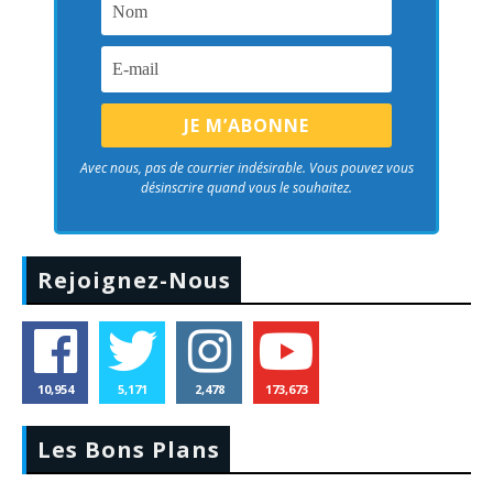
Avec nous, pas de courrier indésirable. Vous pouvez vous
désinscrire quand vous le souhaitez.
Rejoignez-Nous
10,954
5,171
2,478
173,673
Les Bons Plans