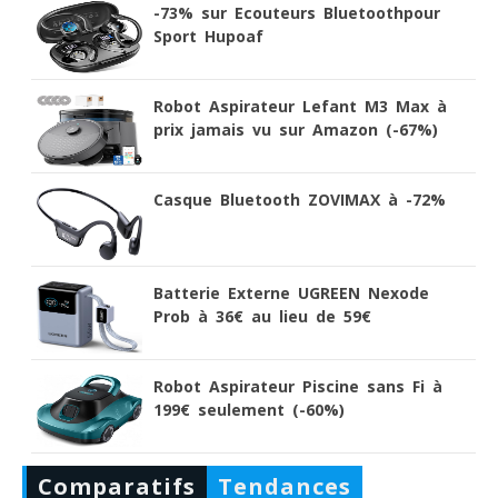
-73% sur Ecouteurs Bluetoothpour
Sport Hupoaf
Robot Aspirateur Lefant M3 Max à
prix jamais vu sur Amazon (-67%)
Casque Bluetooth ZOVIMAX à -72%
Batterie Externe UGREEN Nexode
Prob à 36€ au lieu de 59€
Robot Aspirateur Piscine sans Fi à
199€ seulement (-60%)
Comparatifs
Tendances