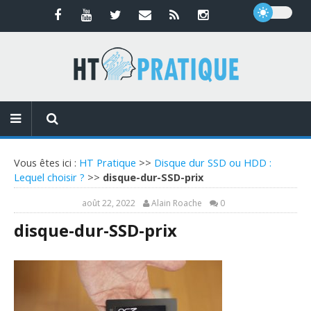
Vous êtes ici :
HT Pratique
>>
Disque dur SSD ou HDD :
Lequel choisir ?
>>
disque-dur-SSD-prix
août 22, 2022
Alain Roache
0
disque-dur-SSD-prix