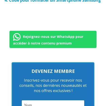
Code pour formater un Smartphone Samsung
Rejoignez-nous sur WhatsApp pour
accéder à notre contenu premium
DEVENEZ MEMBRE
Inscrivez-vous pour recevoir nos
conseils, nos dernières nouveautés et
nos offres exclusives !