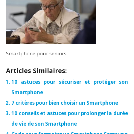
Smartphone pour seniors
Articles Similaires:
10 astuces pour sécuriser et protéger son
Smartphone
7 critères pour bien choisir un Smartphone
10 conseils et astuces pour prolonger la durée
de vie de son Smartphone