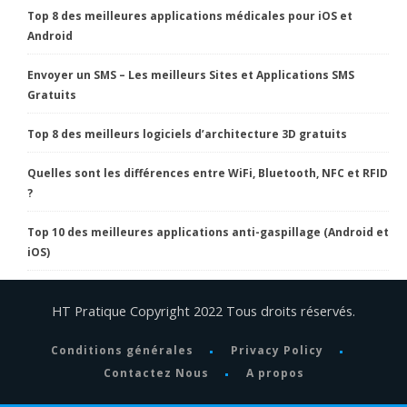
Top 8 des meilleures applications médicales pour iOS et
Android
Envoyer un SMS – Les meilleurs Sites et Applications SMS
Gratuits
Top 8 des meilleurs logiciels d’architecture 3D gratuits
Quelles sont les différences entre WiFi, Bluetooth, NFC et RFID
?
Top 10 des meilleures applications anti-gaspillage (Android et
iOS)
HT Pratique Copyright 2022 Tous droits réservés.
Conditions générales
Privacy Policy
Contactez Nous
A propos