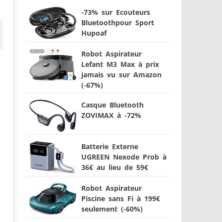
-73% sur Ecouteurs
Bluetoothpour Sport
Hupoaf
Robot Aspirateur
Lefant M3 Max à prix
jamais vu sur Amazon
(-67%)
Casque Bluetooth
ZOVIMAX à -72%
Batterie Externe
UGREEN Nexode Prob à
36€ au lieu de 59€
Robot Aspirateur
Piscine sans Fi à 199€
seulement (-60%)