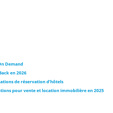
t On Demand
hBack en 2026
cations de réservation d’hôtels
cations pour vente et location immobilière en 2025