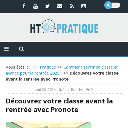
Vous êtes ici :
HT Pratique
>>
Comment savoir sa classe en
avance pour la rentrée 2026 ?
>>
Découvrez votre classe
avant la rentrée avec Pronote
août 28, 2024
Alain Roache
0
Découvrez votre classe avant la
rentrée avec Pronote