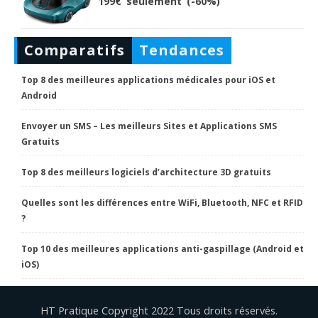
199€ seulement (-60%)
Comparatifs
Tendances
Top 8 des meilleures applications médicales pour iOS et
Android
Envoyer un SMS – Les meilleurs Sites et Applications SMS
Gratuits
Top 8 des meilleurs logiciels d’architecture 3D gratuits
Quelles sont les différences entre WiFi, Bluetooth, NFC et RFID
?
Top 10 des meilleures applications anti-gaspillage (Android et
iOS)
HT Pratique Copyright 2022 Tous droits réservés.