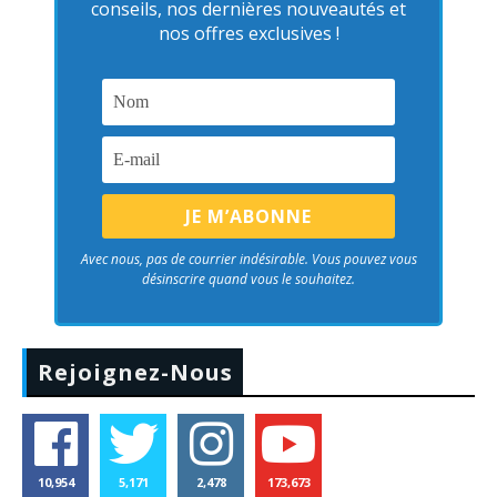
conseils, nos dernières nouveautés et
nos offres exclusives !
Avec nous, pas de courrier indésirable. Vous pouvez vous
désinscrire quand vous le souhaitez.
Rejoignez-Nous
10,954
5,171
2,478
173,673