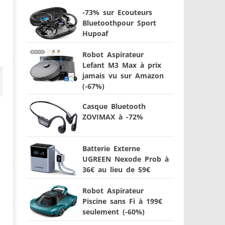
-73% sur Ecouteurs
Bluetoothpour Sport
Hupoaf
Robot Aspirateur
Lefant M3 Max à prix
jamais vu sur Amazon
(-67%)
Casque Bluetooth
ZOVIMAX à -72%
Batterie Externe
UGREEN Nexode Prob à
36€ au lieu de 59€
Robot Aspirateur
Piscine sans Fi à 199€
seulement (-60%)