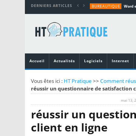
DERNIERS ARTICLES
BUREAUTIQUE
MATÉRIEL
TUTORIALS
MATÉRIEL
MATÉRIEL
Accueil
Actualités
Logiciels
Internet
Vous êtes ici :
HT Pratique
>>
Comment réussir
réussir un questionnaire de satisfaction c
mai 13, 
réussir un question
client en ligne