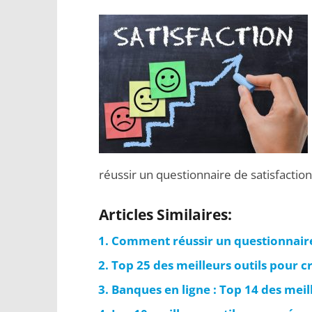
réussir un questionnaire de satisfaction 
Articles Similaires:
Comment réussir un questionnaire d
Top 25 des meilleurs outils pour c
Banques en ligne : Top 14 des mei