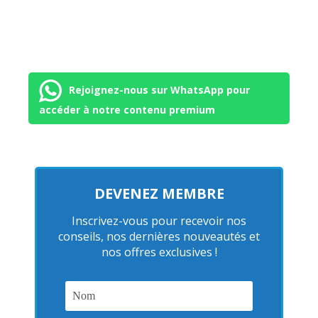
Rejoignez-nous sur WhatsApp pour
accéder à notre contenu premium
DEVENEZ MEMBRE
Inscrivez-vous pour recevoir nos
conseils, nos dernières nouveautés et
nos offres exclusives !