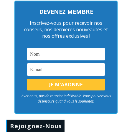
DEVENEZ MEMBRE
Inscrivez-vous pour recevoir nos
conseils, nos dernières nouveautés et
nos offres exclusives !
Avec nous, pas de courrier indésirable. Vous pouvez vous
désinscrire quand vous le souhaitez.
Rejoignez-Nous