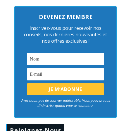
DEVENEZ MEMBRE
Inscrivez-vous pour recevoir nos
conseils, nos dernières nouveautés et
nos offres exclusives !
Avec nous, pas de courrier indésirable. Vous pouvez vous
désinscrire quand vous le souhaitez.
Rejoignez-Nous