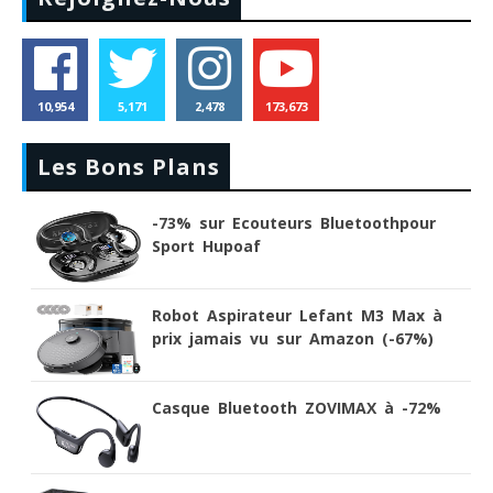
10,954
5,171
2,478
173,673
Les Bons Plans
-73% sur Ecouteurs Bluetoothpour
Sport Hupoaf
Robot Aspirateur Lefant M3 Max à
prix jamais vu sur Amazon (-67%)
Casque Bluetooth ZOVIMAX à -72%