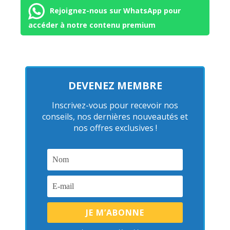
Rejoignez-nous sur WhatsApp pour
accéder à notre contenu premium
DEVENEZ MEMBRE
Inscrivez-vous pour recevoir nos
conseils, nos dernières nouveautés et
nos offres exclusives !