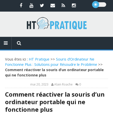
Vous êtes ici :
HT Pratique
>>
Souris d’Ordinateur Ne
Fonctionne Plus : Solutions pour Résoudre le Problème
>>
Comment réactiver la souris d’un ordinateur portable
qui ne fonctionne plus
mai 20, 2023
Alain Roache
0
Comment réactiver la souris d’un
ordinateur portable qui ne
fonctionne plus