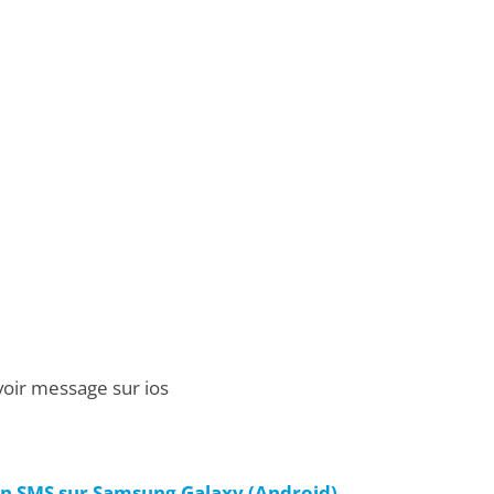
ir message sur ios
 SMS sur Samsung Galaxy (Android)