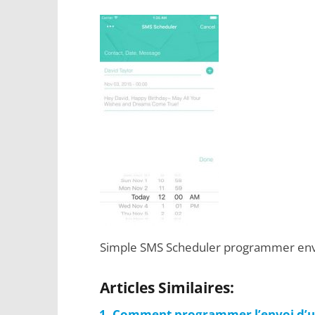
Simple SMS Scheduler programmer envo
Articles Similaires:
Comment programmer l’envoi d’un