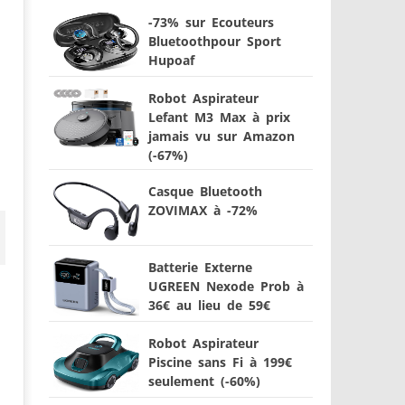
-73% sur Ecouteurs
Bluetoothpour Sport
Hupoaf
Robot Aspirateur
Lefant M3 Max à prix
jamais vu sur Amazon
(-67%)
Casque Bluetooth
ZOVIMAX à -72%
Batterie Externe
UGREEN Nexode Prob à
36€ au lieu de 59€
Robot Aspirateur
Piscine sans Fi à 199€
seulement (-60%)