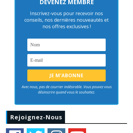
DEVENEZ MEMBRE
Inscrivez-vous pour recevoir nos
conseils, nos dernières nouveautés et
nos offres exclusives !
Avec nous, pas de courrier indésirable. Vous pouvez vous
désinscrire quand vous le souhaitez.
Rejoignez-Nous