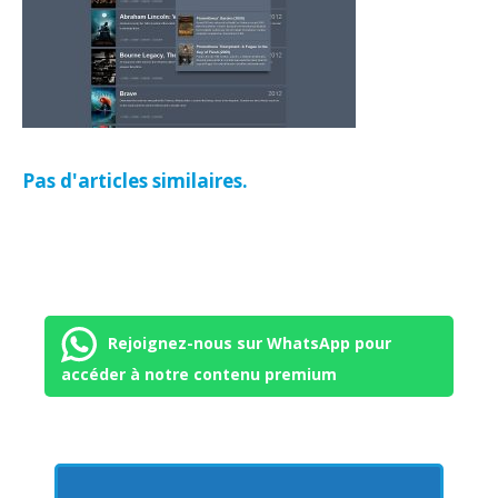
Pas d'articles similaires.
Rejoignez-nous sur WhatsApp pour
accéder à notre contenu premium