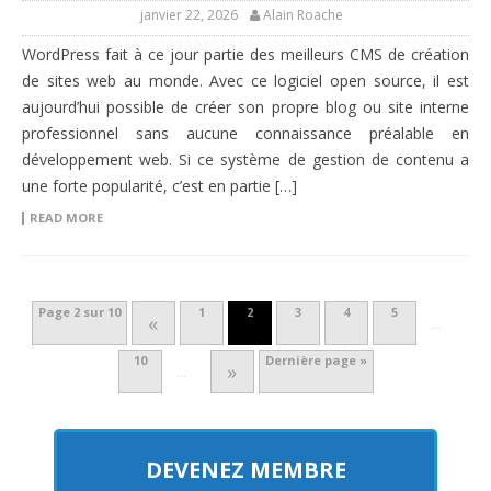
janvier 22, 2026
Alain Roache
WordPress fait à ce jour partie des meilleurs CMS de création
de sites web au monde. Avec ce logiciel open source, il est
aujourd’hui possible de créer son propre blog ou site interne
professionnel sans aucune connaissance préalable en
développement web. Si ce système de gestion de contenu a
une forte popularité, c’est en partie […]
READ MORE
Page 2 sur 10
1
2
3
4
5
«
…
10
Dernière page »
»
…
DEVENEZ MEMBRE