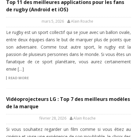
Top 11 des meilleures applications pour les fans
de rugby (Android et iOS)
mars 5, 2026
Alain Roache
Le rugby est un sport collectif qui se joue avec un ballon ovale,
entre deux équipes dans le but de marquer plus de points que
son adversaire. Comme tout autre sport, le rugby est la
passion de plusieurs personnes dans le monde. Si vous êtes un
fanatique de ce sport planétaire, vous aurez certainement
envie […]
READ MORE
Vidéoprojecteurs LG : Top 7 des meilleurs modèles
de la marque
février 28, 2026
Alain Roache
Si vous souhaitez regarder un film comme si vous étiez au
cinéma et vivre une expérience de son inoubliable, le choix des