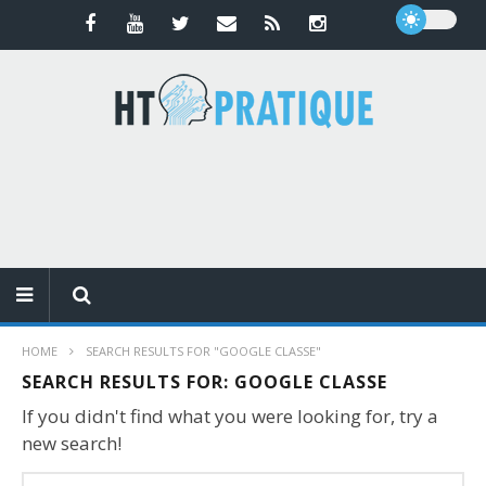
HOME
SEARCH RESULTS FOR "GOOGLE CLASSE"
SEARCH RESULTS FOR:
GOOGLE CLASSE
If you didn't find what you were looking for, try a
new search!
Search