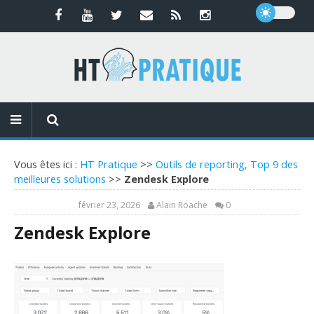
Vous êtes ici :
HT Pratique
>>
Outils de reporting, Top 9 des
meilleures solutions
>>
Zendesk Explore
février 23, 2026
Alain Roache
0
Zendesk Explore