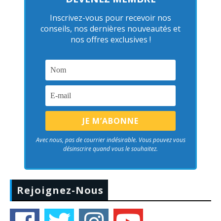
Inscrivez-vous pour recevoir nos
conseils, nos dernières nouveautés et
nos offres exclusives !
Avec nous, pas de courrier indésirable. Vous pouvez vous
désinscrire quand vous le souhaitez.
Rejoignez-Nous