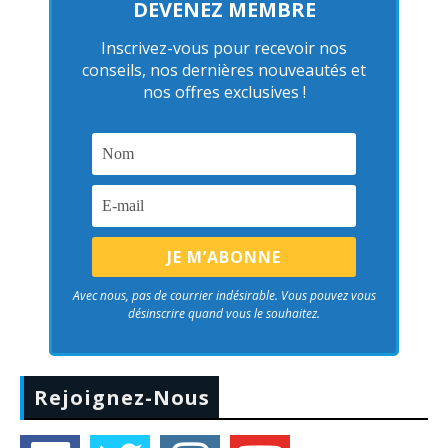
DEVENEZ MEMBRE
Inscrivez-vous pour recevoir nos
conseils, nos dernières nouveautés et
nos offres exclusives !
Avec nous, pas de courrier indésirable. Vous pouvez vous
désinscrire quand vous le souhaitez.
Rejoignez-Nous