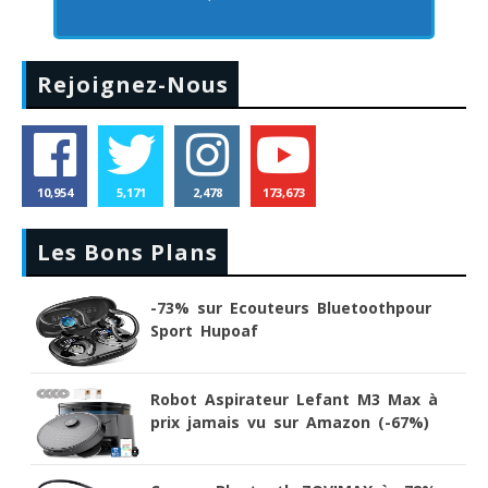
Rejoignez-Nous
10,954
5,171
2,478
173,673
Les Bons Plans
-73% sur Ecouteurs Bluetoothpour
Sport Hupoaf
Robot Aspirateur Lefant M3 Max à
prix jamais vu sur Amazon (-67%)