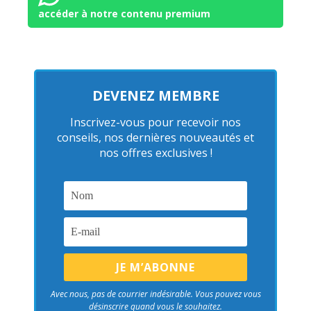
accéder à notre contenu premium
DEVENEZ MEMBRE
Inscrivez-vous pour recevoir nos
conseils, nos dernières nouveautés et
nos offres exclusives !
Avec nous, pas de courrier indésirable. Vous pouvez vous
désinscrire quand vous le souhaitez.