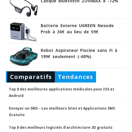
Casque Bluetooth ZOVIMAX à -72%
Batterie Externe UGREEN Nexode
Prob à 36€ au lieu de 59€
Robot Aspirateur Piscine sans Fi à
199€ seulement (-60%)
Comparatifs
Tendances
Top 8 des meilleures applications médicales pour iOS et
Android
Envoyer un SMS – Les meilleurs Sites et Applications SMS
Gratuits
Top 8 des meilleurs logiciels d’architecture 3D gratuits