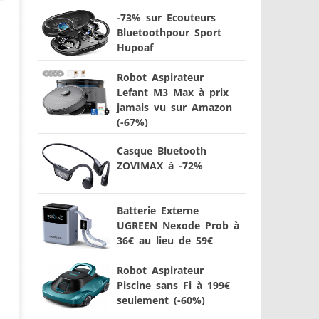
-73% sur Ecouteurs
Bluetoothpour Sport
Hupoaf
Robot Aspirateur
Lefant M3 Max à prix
jamais vu sur Amazon
(-67%)
Casque Bluetooth
ZOVIMAX à -72%
Batterie Externe
UGREEN Nexode Prob à
36€ au lieu de 59€
Robot Aspirateur
Piscine sans Fi à 199€
seulement (-60%)