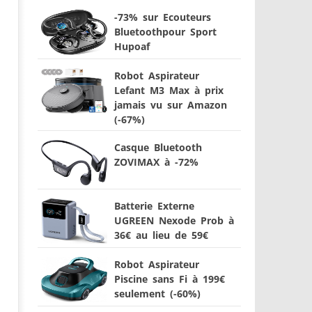
-73% sur Ecouteurs
Bluetoothpour Sport
Hupoaf
Robot Aspirateur
Lefant M3 Max à prix
jamais vu sur Amazon
(-67%)
Casque Bluetooth
ZOVIMAX à -72%
Batterie Externe
UGREEN Nexode Prob à
36€ au lieu de 59€
Robot Aspirateur
Piscine sans Fi à 199€
seulement (-60%)