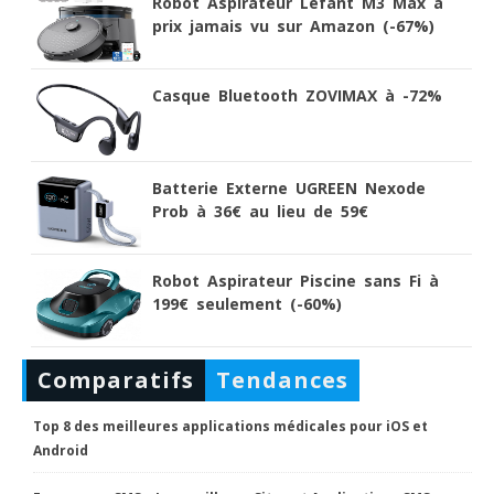
Robot Aspirateur Lefant M3 Max à
prix jamais vu sur Amazon (-67%)
Casque Bluetooth ZOVIMAX à -72%
Batterie Externe UGREEN Nexode
Prob à 36€ au lieu de 59€
Robot Aspirateur Piscine sans Fi à
199€ seulement (-60%)
Comparatifs
Tendances
Top 8 des meilleures applications médicales pour iOS et
Android