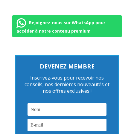
Rejoignez-nous sur WhatsApp pour
accéder à notre contenu premium
DEVENEZ MEMBRE
Inscrivez-vous pour recevoir nos
conseils, nos dernières nouveautés et
nos offres exclusives !