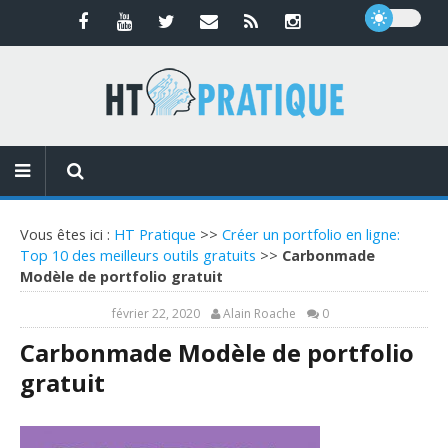
Vous êtes ici :
HT Pratique
>>
Créer un portfolio en ligne:
Top 10 des meilleurs outils gratuits
>>
Carbonmade
Modèle de portfolio gratuit
février 22, 2020
Alain Roache
0
Carbonmade Modèle de portfolio
gratuit