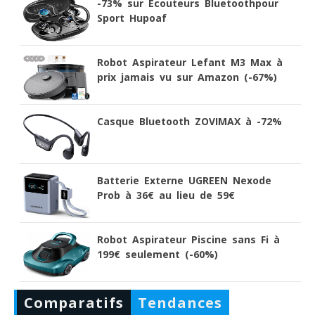
-73% sur Ecouteurs Bluetoothpour
Sport Hupoaf
Robot Aspirateur Lefant M3 Max à
prix jamais vu sur Amazon (-67%)
Casque Bluetooth ZOVIMAX à -72%
Batterie Externe UGREEN Nexode
Prob à 36€ au lieu de 59€
Robot Aspirateur Piscine sans Fi à
199€ seulement (-60%)
Comparatifs
Tendances