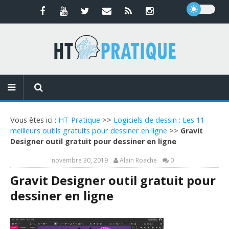
Vous êtes ici :
HT Pratique
>>
Logiciels de dessin : Les 11
meilleurs outils gratuits pour dessiner en ligne
>>
Gravit
Designer outil gratuit pour dessiner en ligne
novembre 30, 2019
Alain Roache
0
Gravit Designer outil gratuit pour
dessiner en ligne