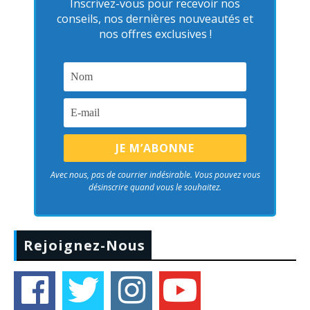
Inscrivez-vous pour recevoir nos
conseils, nos dernières nouveautés et
nos offres exclusives !
Avec nous, pas de courrier indésirable. Vous pouvez vous
désinscrire quand vous le souhaitez.
Rejoignez-Nous