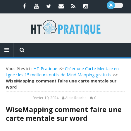
Vous êtes ici :
HT Pratique
>>
Créer une Carte Mentale en
ligne : les 15 meilleurs outils de Mind Mapping gratuits
>>
WiseMapping comment faire une carte mentale sur
word
février 10, 2024
Alain Roache
0
WiseMapping comment faire une
carte mentale sur word