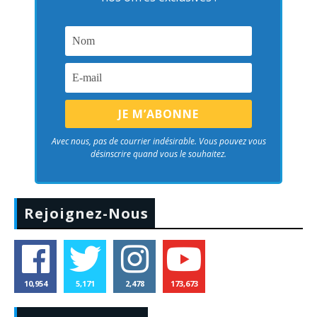
Avec nous, pas de courrier indésirable. Vous pouvez vous
désinscrire quand vous le souhaitez.
Rejoignez-Nous
10,954
5,171
2,478
173,673