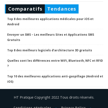
Comparatifs
Tendances
Top 8 des meilleures applications médicales pour iOS et
Android
Envoyer un SMS – Les meilleurs Sites et Applications SMS
Gratuits
Top 8 des meilleurs logiciels d’architecture 3D gratuits
Quelles sont les différences entre WiFi, Bluetooth, NFC et RFID
?
Top 10 des meilleures applications anti-gaspillage (Android et
iOS)
HT Pratique Copyright 2022 Tous droits réservés.
Conditions générales
Privacy Policy