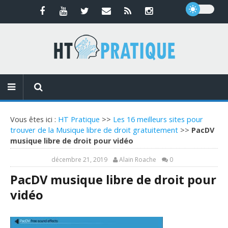
Vous êtes ici :
HT Pratique
>>
Les 16 meilleurs sites pour
trouver de la Musique libre de droit gratuitement
>>
PacDV
musique libre de droit pour vidéo
décembre 21, 2019
Alain Roache
0
PacDV musique libre de droit pour
vidéo