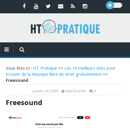
Vous êtes ici :
HT Pratique
>>
Les 16 meilleurs sites pour
trouver de la Musique libre de droit gratuitement
>>
Freesound
janvier 24, 2026
Alain Roache
0
Freesound