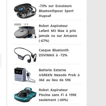
-73% sur Ecouteurs
Bluetoothpour Sport
Hupoaf
Robot Aspirateur
Lefant M3 Max à prix
jamais vu sur Amazon
(-67%)
Casque Bluetooth
ZOVIMAX à -72%
Batterie Externe
UGREEN Nexode Prob à
36€ au lieu de 59€
Robot Aspirateur
Piscine sans Fi à 199€
seulement (-60%)