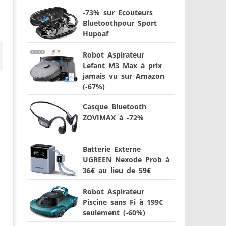
-73% sur Ecouteurs
Bluetoothpour Sport
Hupoaf
Robot Aspirateur
Lefant M3 Max à prix
jamais vu sur Amazon
(-67%)
Casque Bluetooth
ZOVIMAX à -72%
Batterie Externe
UGREEN Nexode Prob à
36€ au lieu de 59€
Robot Aspirateur
Piscine sans Fi à 199€
seulement (-60%)