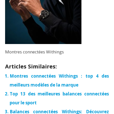
Montres connectées Withings
Articles Similaires:
Montres connectées Withings : top 4 des
meilleurs modèles de la marque
Top 13 des meilleures balances connectées
pour le sport
Balances connectées Withings: Découvrez