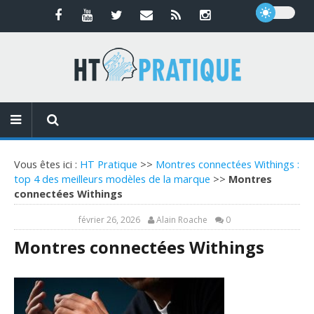
Vous êtes ici :
HT Pratique
>>
Montres connectées Withings :
top 4 des meilleurs modèles de la marque
>>
Montres
connectées Withings
février 26, 2026
Alain Roache
0
Montres connectées Withings