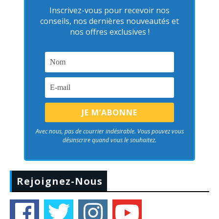
Inscrivez-vous pour recevoir nos
conseils, nos dernières nouveautés et
nos offres exclusives !
Avec nous, pas de courrier indésirable. Vous pouvez vous
désinscrire quand vous le souhaitez.
Rejoignez-Nous