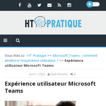
Vous êtes ici :
HT Pratique
>>
Microsoft Teams : comment
améliorer l’expérience utilisateur ?
>>
Expérience
utilisateur Microsoft Teams
avril 1, 2022
Alain Roache
0
Expérience utilisateur Microsoft
Teams