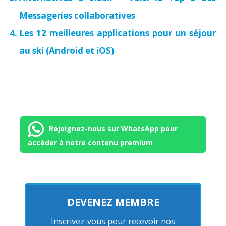
Messageries collaboratives
Les 12 meilleures applications pour un séjour
au ski (Android et iOS)
Rejoignez-nous sur WhatsApp pour
accéder à notre contenu premium
DEVENEZ MEMBRE
Inscrivez-vous pour recevoir nos