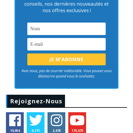
conseils, nos dernières nouveautés et
nos offres exclusives !
Avec nous, pas de courrier indésirable. Vous pouvez vous
désinscrire quand vous le souhaitez.
Rejoignez-Nous
10,954
5,171
2,478
173,673