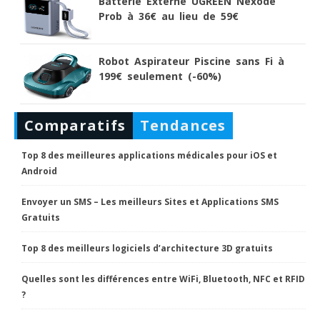
Batterie Externe UGREEN Nexode
Prob à 36€ au lieu de 59€
Robot Aspirateur Piscine sans Fi à
199€ seulement (-60%)
Comparatifs
Tendances
Top 8 des meilleures applications médicales pour iOS et
Android
Envoyer un SMS – Les meilleurs Sites et Applications SMS
Gratuits
Top 8 des meilleurs logiciels d’architecture 3D gratuits
Quelles sont les différences entre WiFi, Bluetooth, NFC et RFID
?