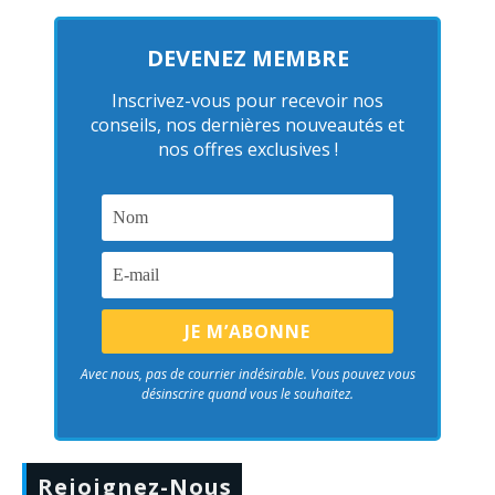
DEVENEZ MEMBRE
Inscrivez-vous pour recevoir nos
conseils, nos dernières nouveautés et
nos offres exclusives !
Avec nous, pas de courrier indésirable. Vous pouvez vous
désinscrire quand vous le souhaitez.
Rejoignez-Nous