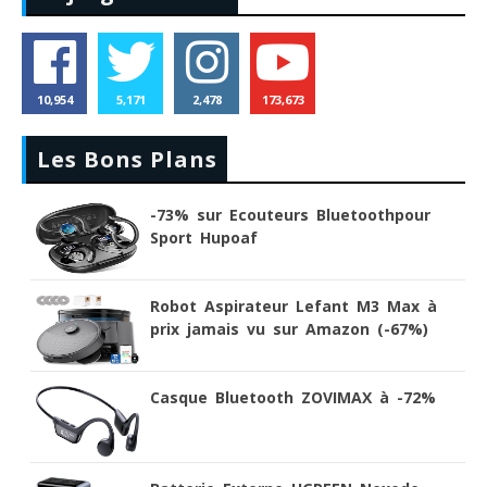
10,954
5,171
2,478
173,673
Les Bons Plans
-73% sur Ecouteurs Bluetoothpour
Sport Hupoaf
Robot Aspirateur Lefant M3 Max à
prix jamais vu sur Amazon (-67%)
Casque Bluetooth ZOVIMAX à -72%