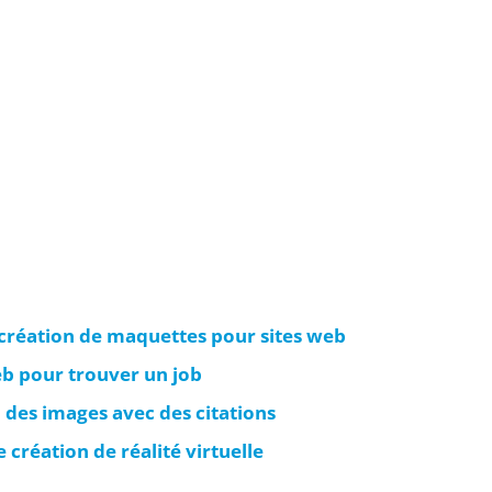
e création de maquettes pour sites web
web pour trouver un job
on des images avec des citations
e création de réalité virtuelle