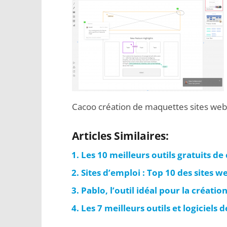
Cacoo création de maquettes sites web
Articles Similaires:
Les 10 meilleurs outils gratuits d
Sites d’emploi : Top 10 des sites 
Pablo, l’outil idéal pour la créati
Les 7 meilleurs outils et logiciels d