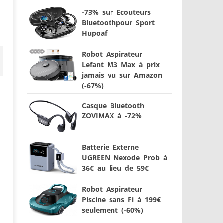
-73% sur Ecouteurs
Bluetoothpour Sport
Hupoaf
Robot Aspirateur
Lefant M3 Max à prix
jamais vu sur Amazon
(-67%)
Casque Bluetooth
ZOVIMAX à -72%
Batterie Externe
UGREEN Nexode Prob à
36€ au lieu de 59€
Robot Aspirateur
Piscine sans Fi à 199€
seulement (-60%)