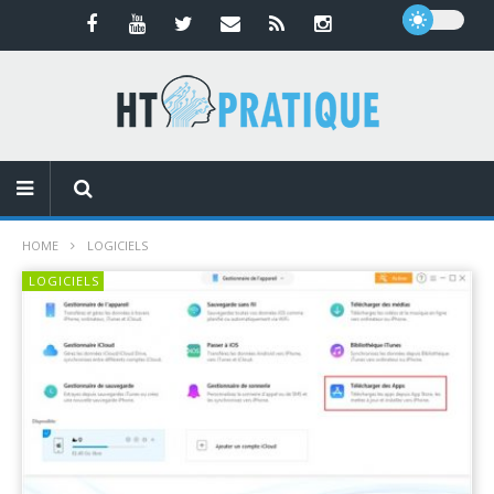
HOME
LOGICIELS
LOGICIELS