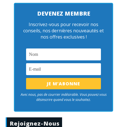
DEVENEZ MEMBRE
Inscrivez-vous pour recevoir nos
conseils, nos dernières nouveautés et
nos offres exclusives !
Avec nous, pas de courrier indésirable. Vous pouvez vous
désinscrire quand vous le souhaitez.
Rejoignez-Nous