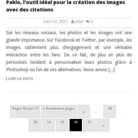
Pablo, l’outil idéal pour la création des images
avec des citations
mars 27, 2015
Joker
0
Sur les réseaux sociaux, les photos et les images ont une
grande importance. Sur Facebook et Twitter, par exemple, les
images obtiennent plus d’engagement et une véritable
interaction entre les fans. De ce fait, de plus en plus de
personnes tendent à personnaliser leurs photos grâce à
Photoshop ou l’un de ses alternatives. Nous avons […]
LIRE LA SUITE
Page 16 sur 17
« Première page
10
«
…
…
13
14
15
16
17
»