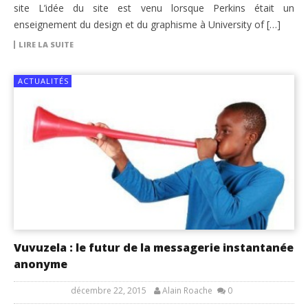
site L’idée du site est venu lorsque Perkins était un
enseignement du design et du graphisme à University of […]
LIRE LA SUITE
ACTUALITÉS
Vuvuzela : le futur de la messagerie instantanée
anonyme
décembre 22, 2015
Alain Roache
0