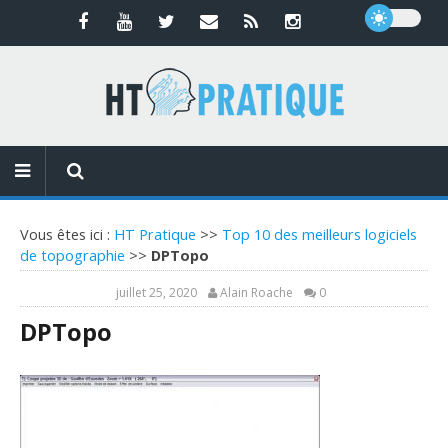
Vous êtes ici :
HT Pratique
>>
Top 10 des meilleurs logiciels
de topographie
>>
DPTopo
juillet 25, 2020
Alain Roache
0
DPTopo