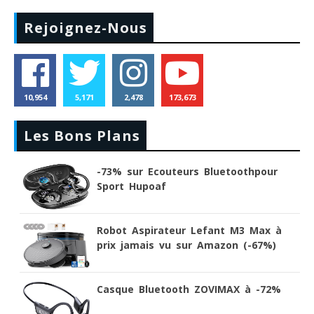
Rejoignez-Nous
10,954
5,171
2,478
173,673
Les Bons Plans
-73% sur Ecouteurs Bluetoothpour
Sport Hupoaf
Robot Aspirateur Lefant M3 Max à
prix jamais vu sur Amazon (-67%)
Casque Bluetooth ZOVIMAX à -72%