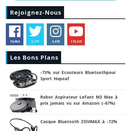
Rejoignez-Nous
10,954
5,171
2,478
173,673
Les Bons Plans
-73% sur Ecouteurs Bluetoothpour
Sport Hupoaf
Robot Aspirateur Lefant M3 Max à
prix jamais vu sur Amazon (-67%)
Casque Bluetooth ZOVIMAX à -72%