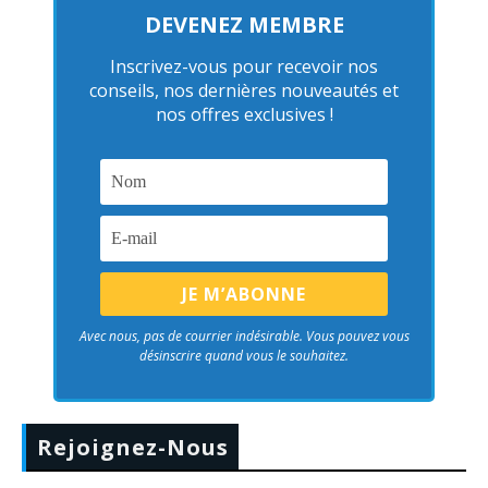
DEVENEZ MEMBRE
Inscrivez-vous pour recevoir nos
conseils, nos dernières nouveautés et
nos offres exclusives !
Avec nous, pas de courrier indésirable. Vous pouvez vous
désinscrire quand vous le souhaitez.
Rejoignez-Nous