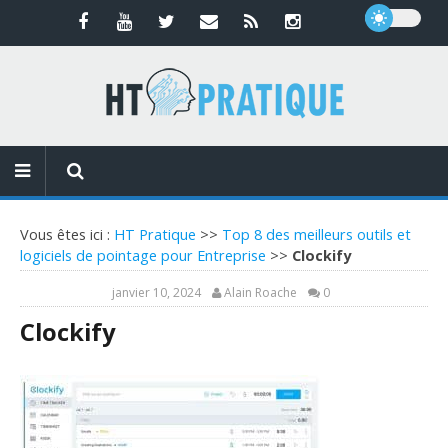
Vous êtes ici :
HT Pratique
>>
Top 8 des meilleurs outils et
logiciels de pointage pour Entreprise
>>
Clockify
janvier 10, 2024
Alain Roache
0
Clockify