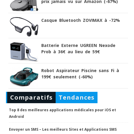
prix jamais vu sur Amazon (-67%)
Casque Bluetooth ZOVIMAX à -72%
Batterie Externe UGREEN Nexode
Prob à 36€ au lieu de 59€
Robot Aspirateur Piscine sans Fi à
199€ seulement (-60%)
Comparatifs
Tendances
Top 8 des meilleures applications médicales pour iOS et
Android
Envoyer un SMS – Les meilleurs Sites et Applications SMS