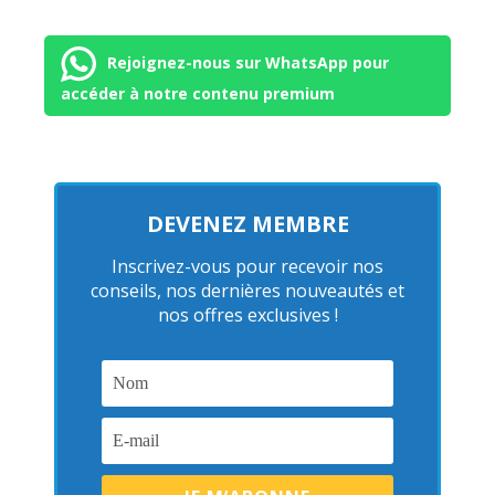
Rejoignez-nous sur WhatsApp pour
accéder à notre contenu premium
DEVENEZ MEMBRE
Inscrivez-vous pour recevoir nos
conseils, nos dernières nouveautés et
nos offres exclusives !