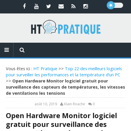
Vous êtes ici :
HT Pratique
>>
Top 22 des meilleurs logiciels
pour surveiller les performances et la température d’un PC
>>
Open Hardware Monitor logiciel gratuit pour
surveillance des capteurs de températures, les vitesses
de ventilations les tensions
août 10, 2019
Alain Roache
0
Open Hardware Monitor logiciel
gratuit pour surveillance des