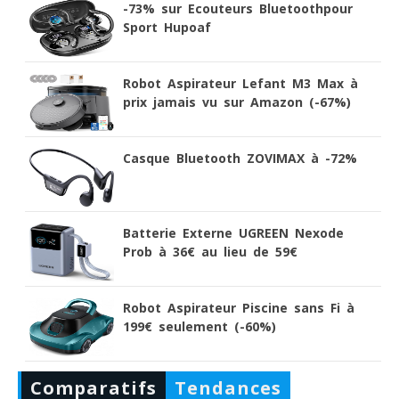
-73% sur Ecouteurs Bluetoothpour
Sport Hupoaf
Robot Aspirateur Lefant M3 Max à
prix jamais vu sur Amazon (-67%)
Casque Bluetooth ZOVIMAX à -72%
Batterie Externe UGREEN Nexode
Prob à 36€ au lieu de 59€
Robot Aspirateur Piscine sans Fi à
199€ seulement (-60%)
Comparatifs
Tendances