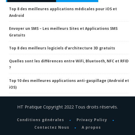
Top 8 des meilleures applications médicales pour iOS et
Android
Envoyer un SMS – Les meilleurs Sites et Applications SMS
Gratuits
Top 8 des meilleurs logiciels d’architecture 3D gratuits
Quelles sont les différences entre WiFi, Bluetooth, NFC et RFID
?
Top 10 des meilleures applications anti-gaspillage (Android et
iOS)
HT Pratique Copyright 2022 Tous droits réservés.
Conditions générales
Privacy Policy
Contactez Nous
A propos