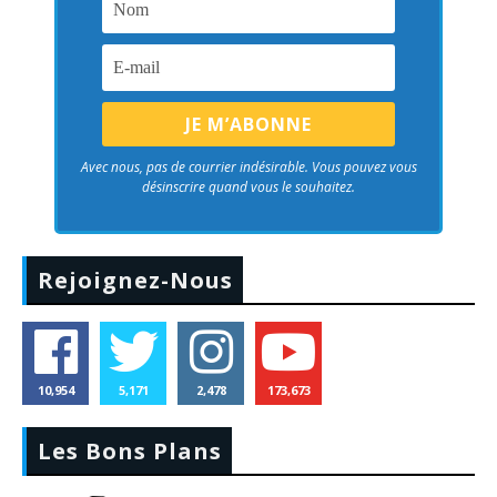
Avec nous, pas de courrier indésirable. Vous pouvez vous
désinscrire quand vous le souhaitez.
Rejoignez-Nous
10,954
5,171
2,478
173,673
Les Bons Plans