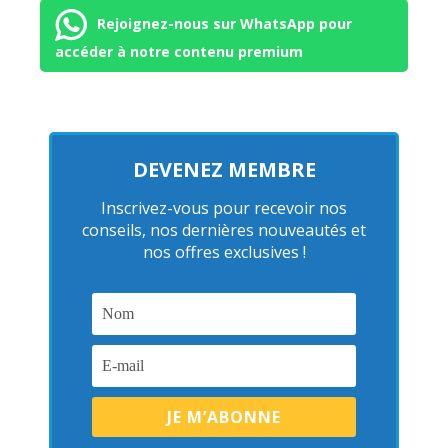
Rejoignez-nous sur WhatsApp pour
accéder à notre contenu premium
DEVENEZ MEMBRE
Inscrivez-vous pour recevoir nos
conseils, nos dernières nouveautés et
nos offres exclusives !