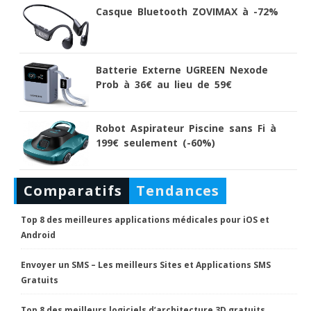
Casque Bluetooth ZOVIMAX à -72%
Batterie Externe UGREEN Nexode
Prob à 36€ au lieu de 59€
Robot Aspirateur Piscine sans Fi à
199€ seulement (-60%)
Comparatifs
Tendances
Top 8 des meilleures applications médicales pour iOS et
Android
Envoyer un SMS – Les meilleurs Sites et Applications SMS
Gratuits
Top 8 des meilleurs logiciels d’architecture 3D gratuits