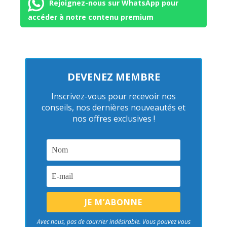
Rejoignez-nous sur WhatsApp pour
accéder à notre contenu premium
DEVENEZ MEMBRE
Inscrivez-vous pour recevoir nos
conseils, nos dernières nouveautés et
nos offres exclusives !
Avec nous, pas de courrier indésirable. Vous pouvez vous