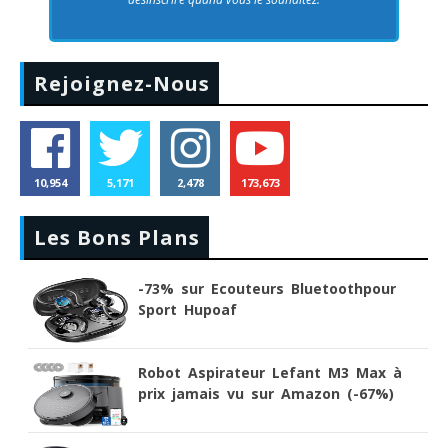
Rejoignez-Nous
10,954
5,171
2,478
173,673
Les Bons Plans
-73% sur Ecouteurs Bluetoothpour
Sport Hupoaf
Robot Aspirateur Lefant M3 Max à
prix jamais vu sur Amazon (-67%)