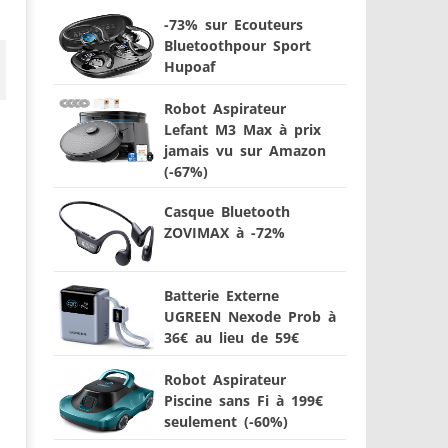
-73% sur Ecouteurs
Bluetoothpour Sport
Hupoaf
Robot Aspirateur
Lefant M3 Max à prix
jamais vu sur Amazon
(-67%)
Casque Bluetooth
ZOVIMAX à -72%
Batterie Externe
UGREEN Nexode Prob à
36€ au lieu de 59€
Robot Aspirateur
Piscine sans Fi à 199€
seulement (-60%)